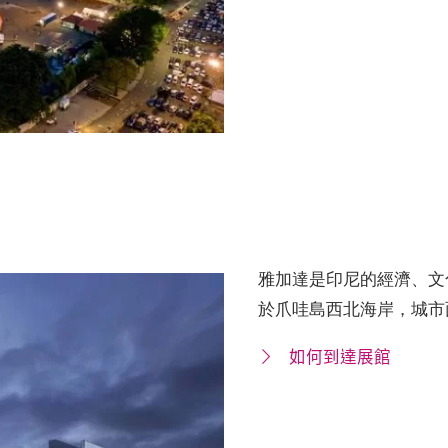
雅加達是印尼的經濟、文
於爪哇島西北海岸，城市
如何到達展館