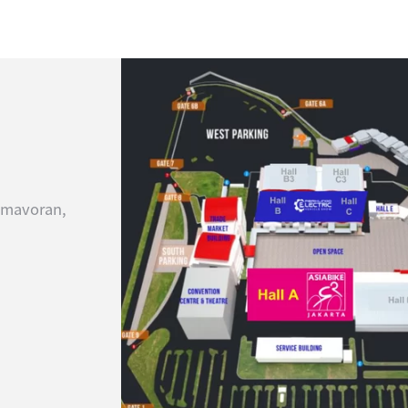
emavoran,