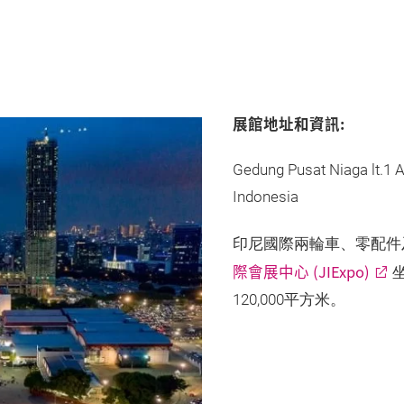
展館地址和資訊:
Gedung Pusat Niaga lt.1 
Indonesia
印尼國際兩輪車、零配件
際會展中心 (JIExpo)
120,000平方米。