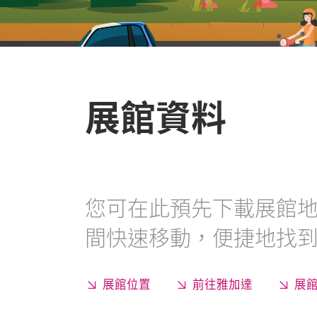
展館資料
您可在此預先下載展館
間快速移動，便捷地找
展館位置
前往雅加達
展