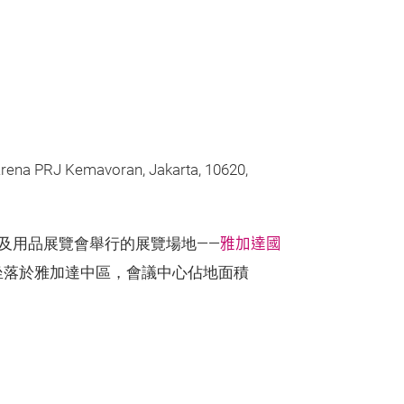
Arena PRJ Kemavoran, Jakarta, 10620,
雅加達國
及用品展覽會舉行的展覽場地——
坐落於雅加達中區，會議中心佔地面積