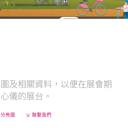
地圖及相關資料，以便在展會期
到心儀的展台。
館分佈圖
聯繫我們