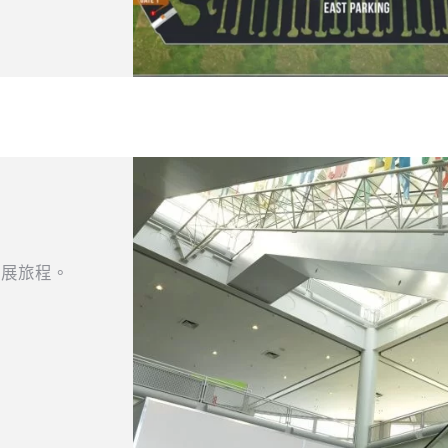
觀展旅程。