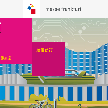
展位預訂
，雅加達