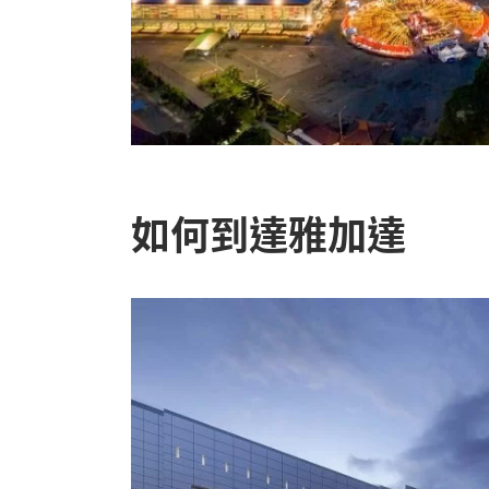
如何到達雅加達