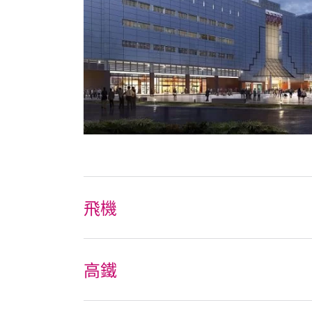
飛機
高鐵