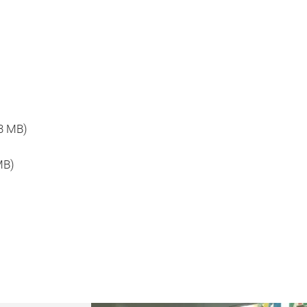
13 MB)
MB)