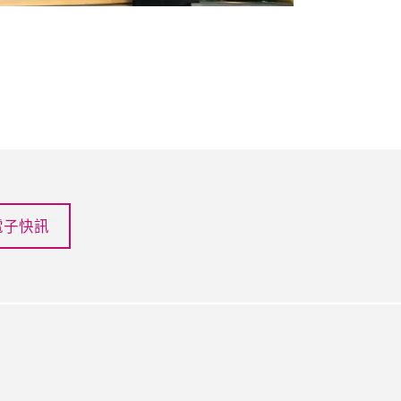
電子快訊
in
chat