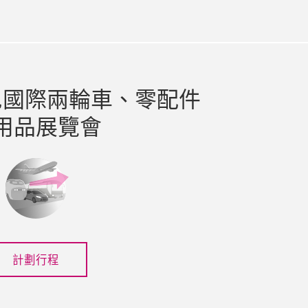
尼國際兩輪車、零配件
用品展覽會
計劃行程