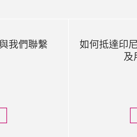
與我們聯繫
如何抵達印
及