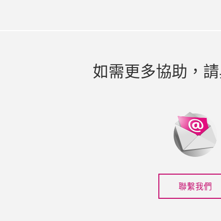
如需更多協助，請
聯繫我們