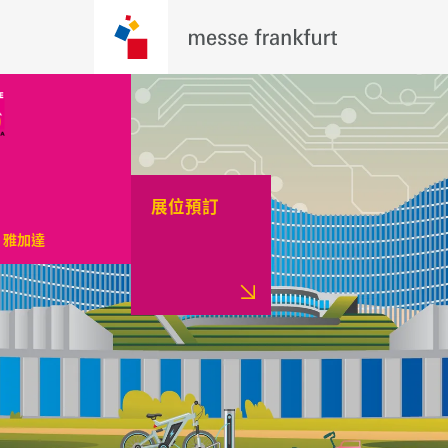
展位預訂
，雅加達