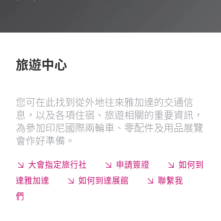
旅遊中心
您可在此找到從外地往來雅加達的交通信
息，以及各項住宿、旅遊相關的重要資訊，
為參加印尼國際兩輪車、零配件及用品展覽
會作好準備。
大會指定旅行社
申請簽證
如何到
達雅加達
如何到達展館
聯繫我
們