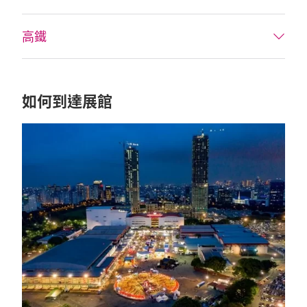
高鐵
如何到達展館