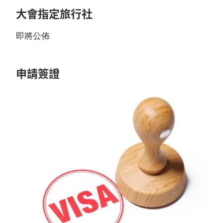
大會指定旅行社
即將公佈
申請簽證