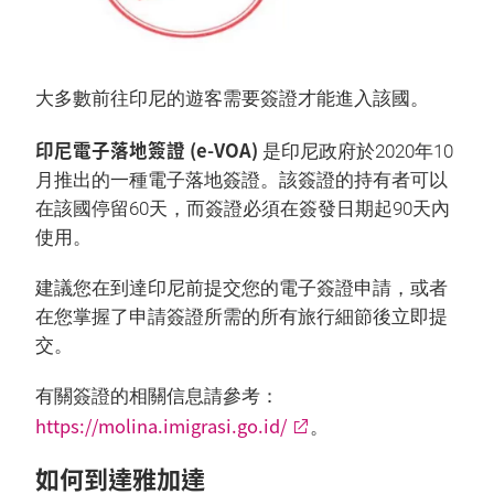
大多數前往印尼的遊客需要簽證才能進入該國。
印尼電子落地簽證 (e-VOA)
是印尼政府於2020年10
月推出的一種電子落地簽證。該簽證的持有者可以
在該國停留60天，而簽證必須在簽發日期起90天內
使用。
建議您在到達印尼前提交您的電子簽證申請，或者
在您掌握了申請簽證所需的所有旅行細節後立即提
交。
有關簽證的相關信息請參考：
https://molina.imigrasi.go.id/
。
如何到達雅加達