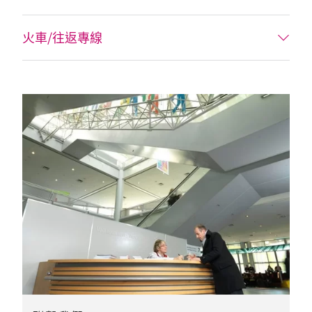
火車/往返專線