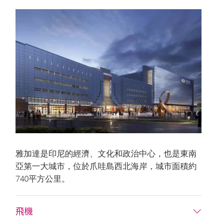
雅加達是印尼的經濟、文化和政治中心，也是東南
亞第一大城市，位於爪哇島西北海岸，城市面積約
740平方公里。
飛機