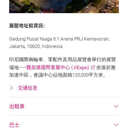
展館地址和資訊:
Gedung Pusat Niaga lt.1 Arena PRJ Kemavoran,
Jakarta, 10620, Indonesia
印尼國際兩輪車、零配件及用品展覽會舉行的展覽
雅加達國際會展中心 (JIExpo)
場地——
坐落於雅
加達中區，會議中心佔地面積120,000平方米。
交通信息
出租車
巴士