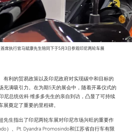
首席执行官马赋康先生陪同下于5月3日参观印尼两轮车展
、有利的贸易政策以及印尼政府对实现碳中和目标的
场充满吸引力。在为期5天的展会中，随着开幕仪式的
印尼总统佐科·维多多先生的亲自到访，凸显了可持续
车展奠定了重要的里程碑。
超先生指出了印尼两轮车展对印尼市场兴旺的重要作
）、Pt. Dyandra Promosindo和江苏省自行车有限