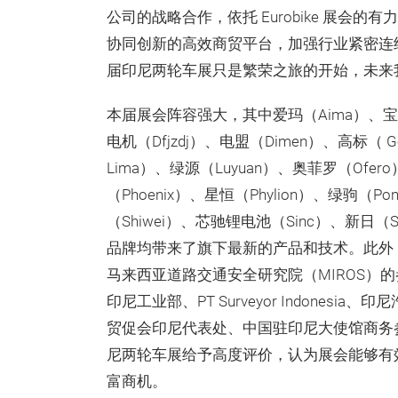
公司的战略合作，依托 Eurobike 展
协同创新的高效商贸平台，加强行业紧密连
届印尼两轮车展只是繁荣之旅的开始，未来
本届展会阵容强大，其中爱玛（Aima）、宝岛
电机（Dfjzdj）、电盟（Dimen）、高标（ 
Lima）、绿源（Luyuan）、奥菲罗（Ofer
（Phoenix）、星恒（Phylion）、绿驹（P
（Shiwei）、芯驰锂电池（Sinc）、新日（S
品牌均带来了旗下最新的产品和技术。此外
马来西亚道路交通安全研究院（MIROS）
印尼工业部、PT Surveyor Indone
贸促会印尼代表处、中国驻印尼大使馆商务
尼两轮车展给予高度评价，认为展会能够有
富商机。