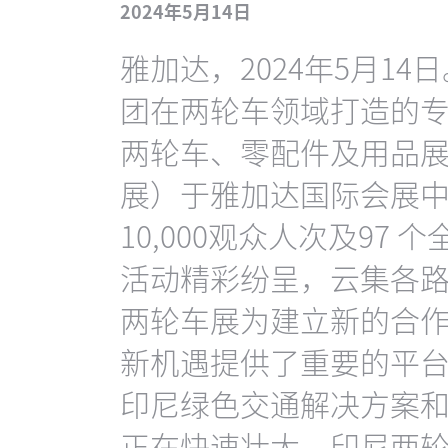
2024年5月14日
雅加达，2024年5月14
团在两轮车领域打造的
两轮车、零配件及用品
展）于雅加达国际会展
10,000观众人次及97
活动精彩纷呈，云集各
两轮车展为建立新的合
新机遇提供了重要的平
印尼绿色交通解决方案
正在快速壮大，印尼两