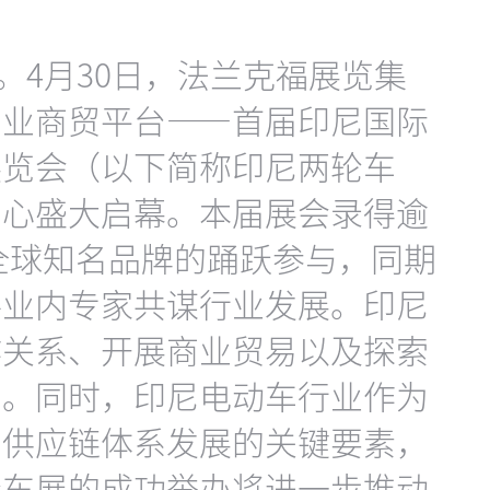
日。4月30日，法兰克福展览集
专业商贸平台——首届印尼国际
展览会（以下简称印尼两轮车
中心盛大启幕。本届展会录得逾
 个全球知名品牌的踊跃参与，同期
路业内专家共谋行业发展。印尼
作关系、开展商业贸易以及探索
台。同时，印尼电动车行业作为
和供应链体系发展的关键要素，
轮车展的成功举办将进一步推动